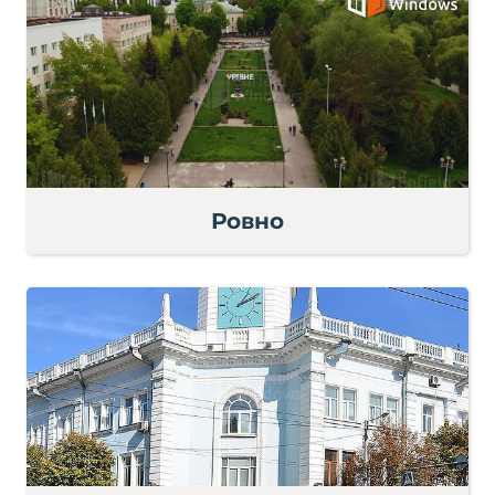
Ровно