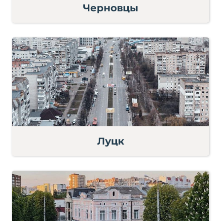
Черновцы
Луцк