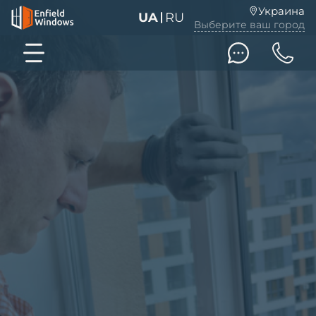
Украина
UA
RU
Выберите ваш город