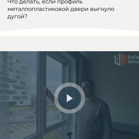
Что делать, если профиль
металлопластиковой двери выгнуло
дугой?