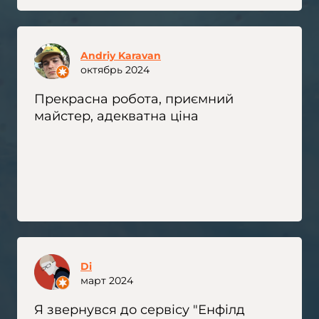
Andriy Karavan
октябрь 2024
Прекрасна робота, приємний
майстер, адекватна ціна
Di
март 2024
Я звернувся до сервісу "Енфілд