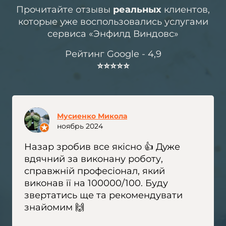
Прочитайте отзывы
реальных
клиентов,
которые уже воспользовались услугами
сервиса «Энфилд Виндовс»
Рейтинг Google - 4,9
⭐️⭐️⭐️⭐️⭐️
Мусиенко Микола
ноябрь 2024
Назар зробив все якісно 👍 Дуже
вдячний за виконану роботу,
справжній професіонал, який
виконав її на 100000/100. Буду
звертатись ще та рекомендувати
знайомим 🙌