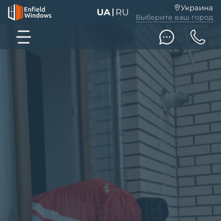
Украина
UA
RU
Выберите ваш город