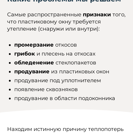
Самые распространенные
признаки
того,
что пластиковому окну требуется
утепление (снаружи или внутри):
промерзание
откосов
грибок
и плесень на откосах
обледенение
стеклопакетов
продувание
из пластиковых окон
продувание под уплотнителем
появление сквозняков
продувание в области подоконника
Находим истинную причину теплопотерь