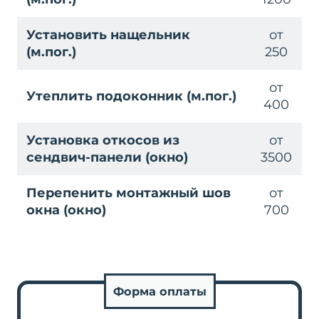
Установить нащельник
от
(м.пог.)
250
от
Утеплить подоконник (м.пог.)
400
Установка откосов из
от
сендвич-панели (окно)
3500
Перепенить монтажный шов
от
окна (окно)
700
Форма оплаты