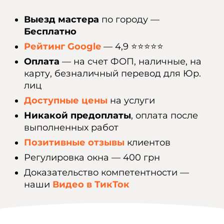
Выезд мастера
по городу —
Бесплатно
Рейтинг Google
— 4,9 ⭐️⭐️⭐️⭐️⭐️
Оплата
— на счет ФОП, наличные, на
карту, безналичный перевод для Юр.
лиц
Доступные цены
на услуги
Никакой предоплаты
, оплата после
выполненных работ
Позитивные отзывы
клиентов
Регулировка окна — 400 грн
Доказательство компетентности —
наши
Видео в ТикТок