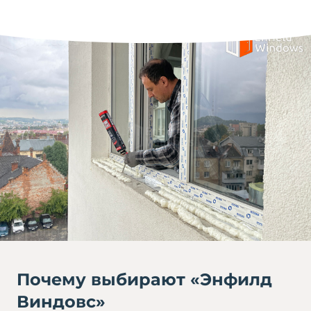
Почему выбирают «Энфилд
Виндовс»