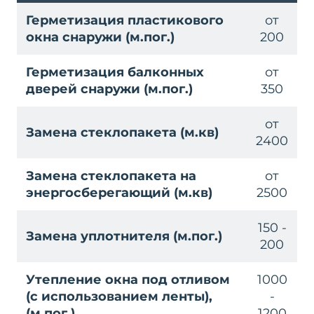
Герметизация пластикового
от
окна снаружи (м.пог.)
200
Герметизация балконных
от
дверей снаружи (м.пог.)
350
от
Замена стеклопакета (м.кв)
2400
Замена стеклопакета на
от
энергосберегающий (м.кв)
2500
150 -
Замена уплотнителя (м.пог.)
200
Утепление окна под отливом
1000
(с использованием ленты),
-
(м.пог.)
1200