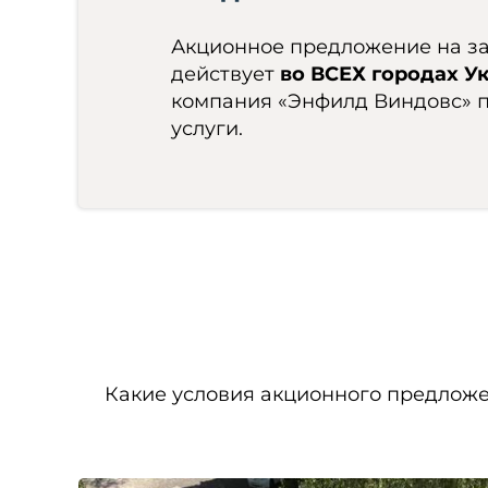
Акционное предложение на з
действует
во ВСЕХ городах У
компания «Энфилд Виндовс» п
услуги.
Какие условия акционного предлож