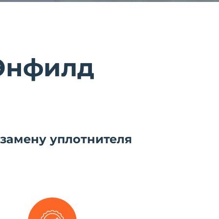
Энфилд
 замену уплотнителя