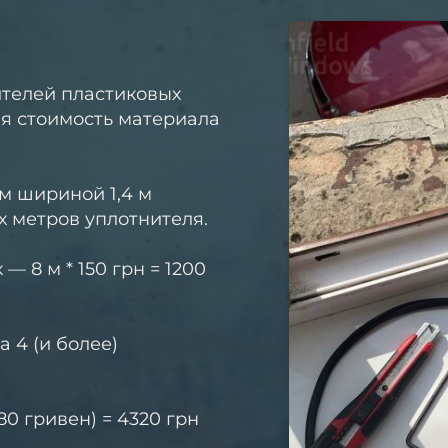
ителей пластиковых
ая стоимость материала
м шириной 1,4 м
х метров уплотнителя.
 8 м * 150 грн = 1200
 4 (и более)
480 гривен) = 4320 грн