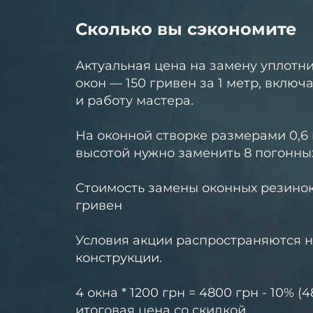
Сколько вы сэкономите
Актуальная цена на замену уплотн
окон — 150 гривен за 1 метр, включ
и работу мастера.
На оконной створке размерами 0,6 
высотой нужно заменить 8 погонны
Стоимость замены оконных резинок —
гривен
Условия акции распространяются на
конструкции.
4 окна * 1200 грн = 4800 грн - 10% (
итоговая цена со скидкой.