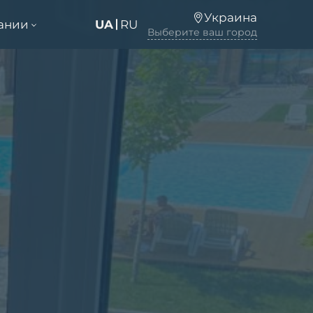
Украина
ании
UA
RU
Выберите ваш город