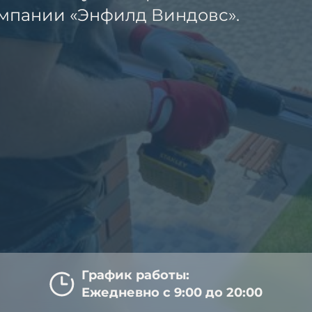
компании «Энфилд Виндовс».
График работы:
Ежедневно с 9:00 до 20:00