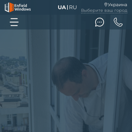
Украина
UA
RU
Выберите ваш город