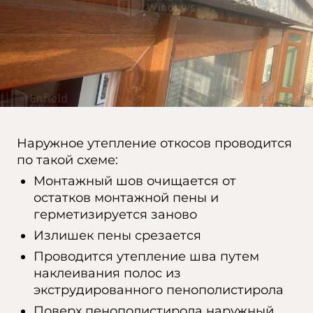
Наружное утепление откосов проводится
по такой схеме:
Монтажный шов очищается от
остатков монтажной пены и
герметизируется заново
Излишек пены срезается
Проводится утепление шва путем
наклеивания полос из
экструдированного пенополистирола
Поверх пенополистирола наружный