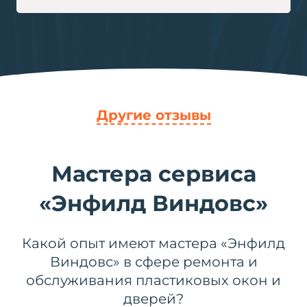
переделают ЗАНОВО весь
стеклопакет. Через пару дней
приехали в вставили новый
стеклопакет. Спасибо Вам!!! Удачи !!!
Другие отзывы
Мастера сервиса
«Энфилд Виндовс»
Какой опыт имеют мастера «Энфилд
Виндовс» в сфере ремонта и
обслуживания пластиковых окон и
дверей?