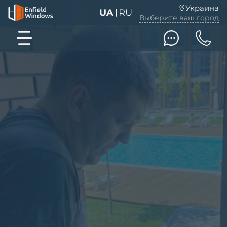
Украина
UA
RU
Выберите ваш город