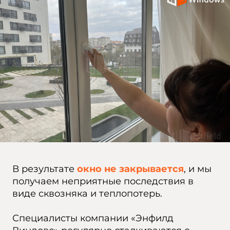
В результате
окно не закрывается
, и мы
получаем неприятные последствия в
виде сквозняка и теплопотерь.
Специалисты компании «Энфилд