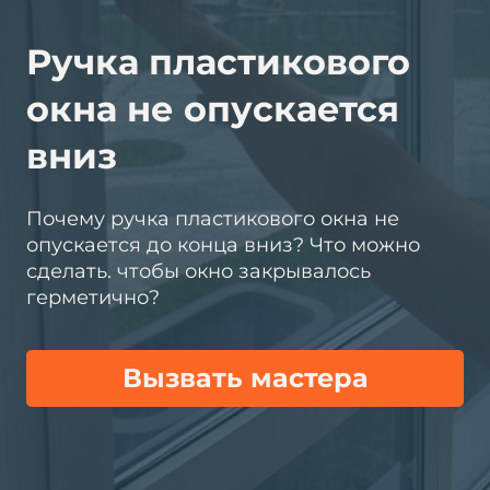
Ручка пластикового
окна не опускается
вниз
Почему ручка пластикового окна не
опускается до конца вниз? Что можно
сделать. чтобы окно закрывалось
герметично?
Вызвать мастера