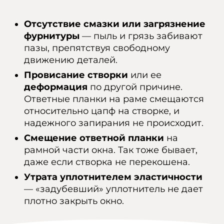
Отсутствие смазки или загрязнение
фурнитуры
— пыль и грязь забивают
пазы, препятствуя свободному
движению деталей.
Провисание створки
или ее
деформация
по другой причине.
Ответные планки на раме смещаются
относительно цапф на створке, и
надежного запирания не происходит.
Смещение ответной планки
на
рамной части окна. Так тоже бывает,
даже если створка не перекошена.
Утрата уплотнителем эластичности
— «задубевший» уплотнитель не дает
плотно закрыть окно.