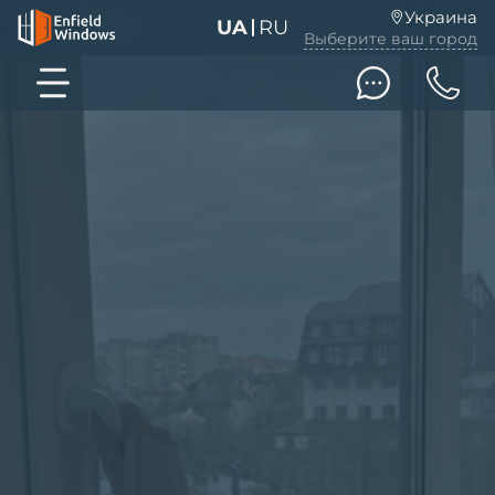
Украина
UA
RU
Выберите ваш город