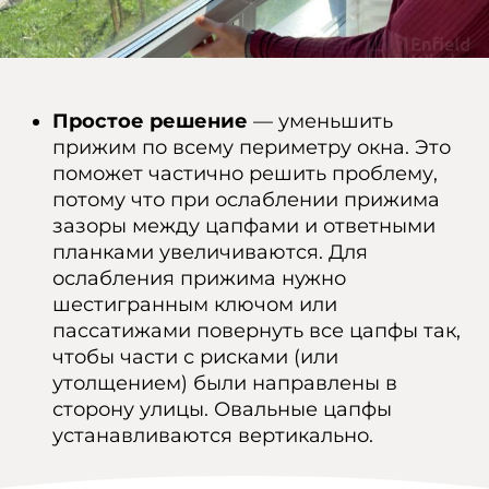
Простое решение
— уменьшить
прижим по всему периметру окна. Это
поможет частично решить проблему,
потому что при ослаблении прижима
зазоры между цапфами и ответными
планками увеличиваются. Для
ослабления прижима нужно
шестигранным ключом или
пассатижами повернуть все цапфы так,
чтобы части с рисками (или
утолщением) были направлены в
сторону улицы. Овальные цапфы
устанавливаются вертикально.