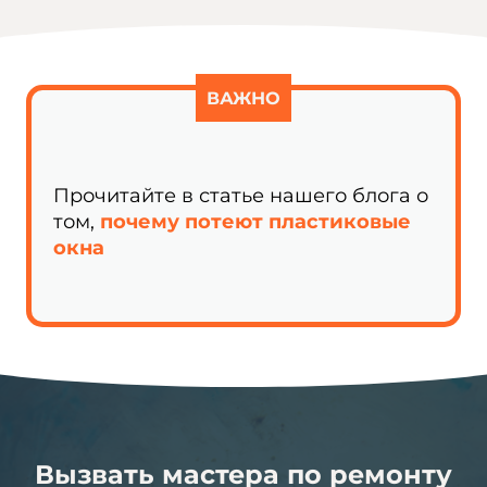
ВАЖНО
Прочитайте в статье нашего блога о
том,
почему потеют пластиковые
окна
Вызвать мастера по ремонту