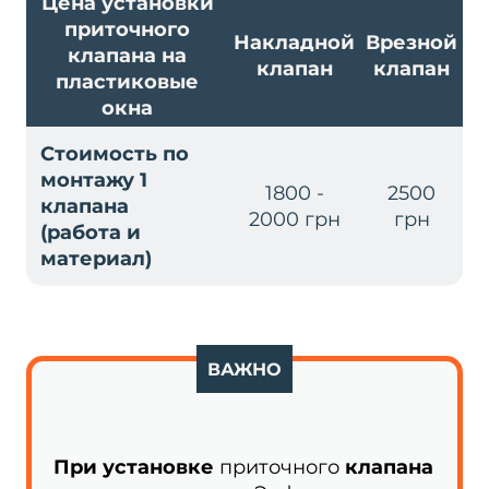
Цена установки
приточного
Накладной
Врезной
клапана на
клапан
клапан
пластиковые
окна
Стоимость по
монтажу 1
1800 -
2500
клапана
2000 грн
грн
(работа и
материал)
ВАЖНО
При установке
приточного
клапана