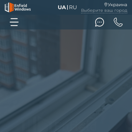
Украина
UA
RU
Выберите ваш город