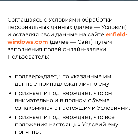
Соглашаясь с Условиями обработки
персональных данных (далее — Условия)
и оставляя свои данные на сайте
enfield-
windows.com
(далее — Сайт) путем
заполнения полей онлайн-заявки,
Пользователь:
подтверждает, что указанные им
данные принадлежат лично ему;
признает и подтверждает, что он
внимательно и в полном объеме
ознакомился с настоящими Условиями;
признает и подтверждает, что все
положения настоящих Условий ему
понятны;