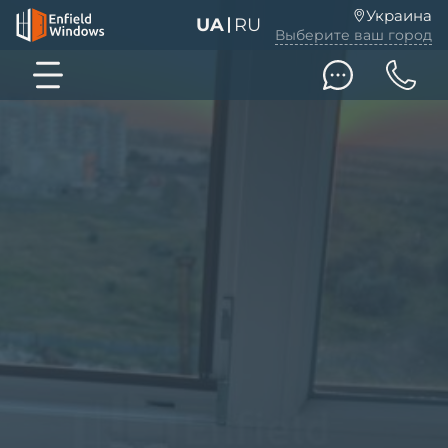
Украина
UA
RU
Выберите ваш город