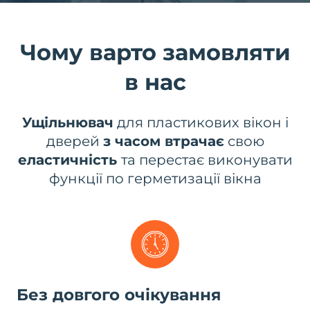
Чому варто замовляти
в нас
Ущільнювач
для пластикових вікон і
дверей
з часом втрачає
свою
еластичність
та перестає виконувати
функції по герметизації вікна
Без довгого очікування