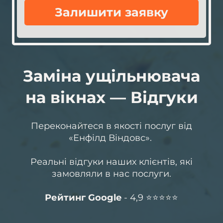
Залишити заявку
Заміна ущільнювача
на вікнах — Відгуки
Переконайтеся в якості послуг від
«Енфілд Віндовс».
Реальні відгуки наших клієнтів, які
замовляли в нас послуги.
Рейтинг Google
- 4,9 ⭐️⭐️⭐️⭐️⭐️