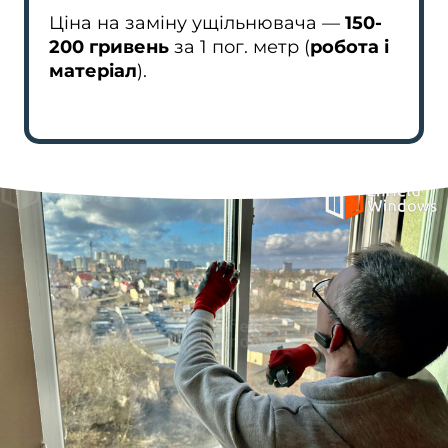
Ціна на заміну ущільнювача —
150-
200 гривень
за 1 пог. метр (
робота і
матеріал
).