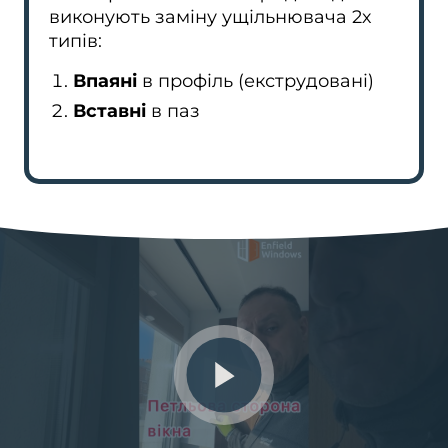
виконують заміну ущільнювача 2х
типів:
Впаяні
в профіль (екструдовані)
Вставні
в паз