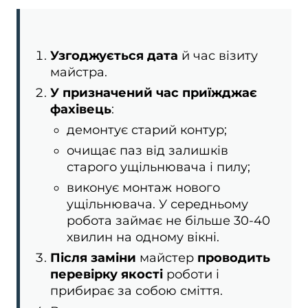
Узгоджується дата
й час візиту
майстра.
У призначений час приїжджає
фахівець
:
демонтує старий контур;
очищає паз від залишків
старого ущільнювача і пилу;
виконує монтаж нового
ущільнювача. У середньому
робота займає не більше 30-40
хвилин на одному вікні.
Після заміни
майстер
проводить
перевірку якості
роботи і
прибирає за собою сміття.