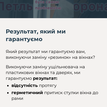
Результат, який ми
гарантуємо
Який результат ми гарантуємо вам,
виконуючи заміну «резинок» на вікнах?
Виконуючи заміну ущільнювача на
пластикових вікнах та дверях, ми
гарантуємо
результат:
відсутність
протягу
герметичний
притиск стулки вікна до
рами