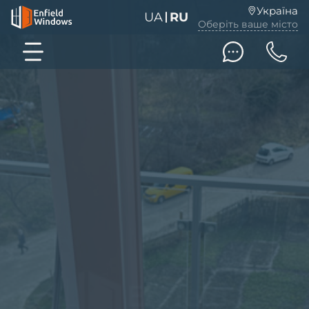
Україна
UA
RU
Оберіть ваше місто