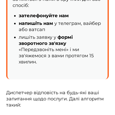
спосіб:
зателефонуйте нам
напишіть нам
у телеграм, вайбер
або ватсап
лишіть заявку у
формі
зворотного зв'язку
«Передзвоніть мені» і ми
зв'яжемося з вами протягом 15
хвилин.
Диспетчер відповість на будь-які ваші
запитання щодо послуги. Далі алгоритм
такий: