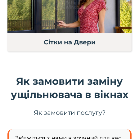
Сітки на Двери
Як замовити заміну
ущільнювача в вікнах
Як замовити послугу?
Зв'яжіться з нами в зручний для вас