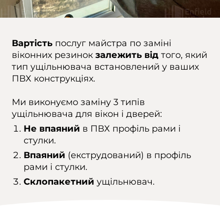
Вартість
послуг майстра по заміні
віконних резинок
залежить від
того, який
тип ущільнювача встановлений у ваших
ПВХ конструкціях.
Ми виконуємо заміну 3 типів
ущільнювача для вікон і дверей:
Не впаяний
в ПВХ профіль рами і
стулки.
Впаяний
(екструдований) в профіль
рами і стулки.
Склопакетний
ущільнювач.