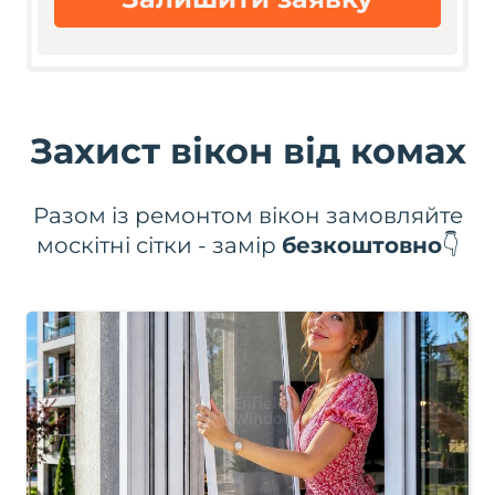
Захист вікон від комах
Разом із ремонтом вікон замовляйте
москітні сітки - замір
безкоштовно
👇