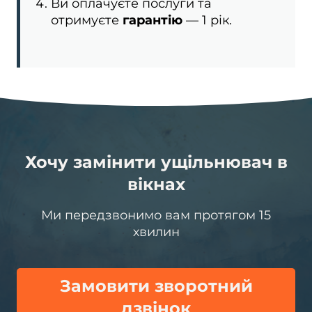
Ви оплачуєте послуги та
отримуєте
гарантію
— 1 рік.
Хочу замінити ущільнювач в
вікнах
Ми передзвонимо вам протягом 15
хвилин
Замовити зворотний
дзвінок