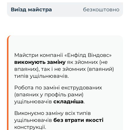
Виїзд майстра
безкоштовно
Майстри компанії «Енфілд Віндовс»
виконують заміну
як зйомних (не
впаяних), так і не зйомних (впаяний)
типів ущільнювачів.
Робота по заміні екструдованих
(впаяних у профіль рами)
ущільнювачів
складніша
.
Виконуємо заміну всіх типів
ущільнювачів
без втрати якості
конструкції.