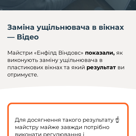
Заміна ущільнювача в вікнах
— Відео
Майстри «Енфілд Віндовс»
показали,
як
виконують заміну ущільнювача в
пластикових вікнах та який
результат
ви
отримуєте.
Для досягнення такого результату ☝️
майстру майже завжди потрібно
виконати регулювання і