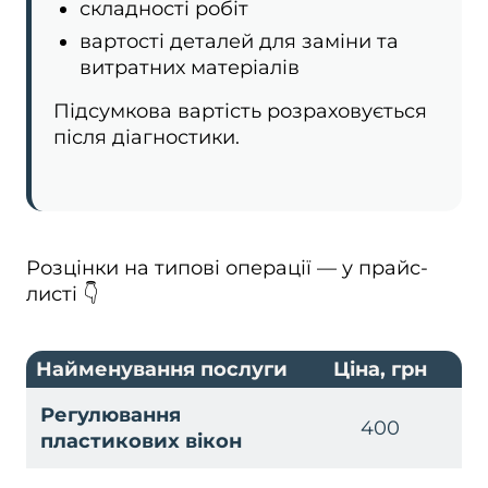
складності робіт
вартості деталей для заміни та
витратних матеріалів
Підсумкова вартість розраховується
після діагностики.
Розцінки на типові операції — у прайс-
листі 👇
Найменування послуги
Ціна, грн
Регулювання
400
пластикових вікон