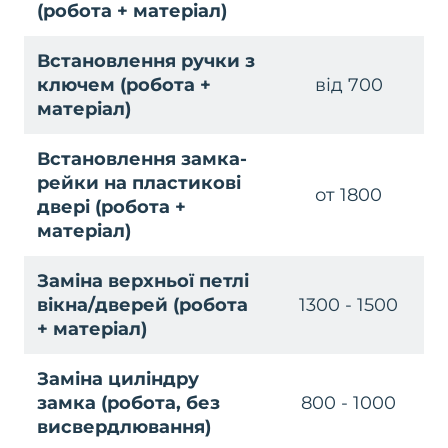
(робота + матеріал)
Встановлення ручки з
ключем (робота +
від 700
матеріал)
Встановлення замка-
рейки на пластикові
от 1800
двері (робота +
матеріал)
Заміна верхньої петлі
вікна/дверей (робота
1300 - 1500
+ матеріал)
Заміна циліндру
замка (робота, без
800 - 1000
висвердлювання)