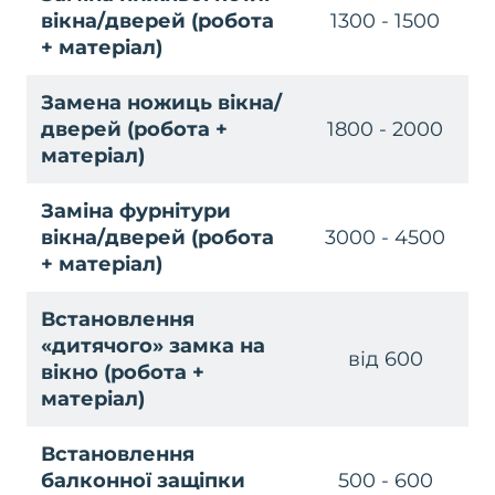
вікна/дверей (робота
1300 - 1500
+ матеріал)
Замена ножиць вікна/
дверей (робота +
1800 - 2000
матеріал)
Заміна фурнітури
вікна/дверей (робота
3000 - 4500
+ матеріал)
Встановлення
«дитячого» замка на
від 600
вікно (робота +
матеріал)
Встановлення
балконної защіпки
500 - 600