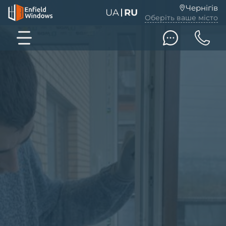
Чернігів
UA
RU
Оберіть ваше місто