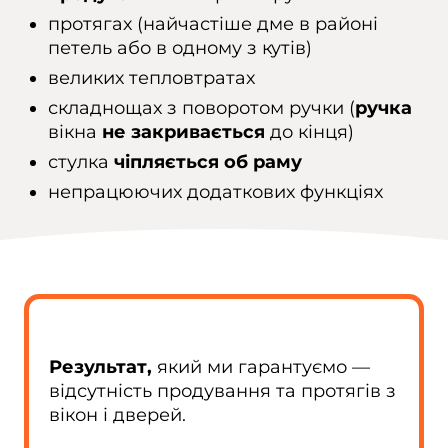
протягах (найчастіше дме в районі
петель або в одному з кутів)
великих тепловтратах
складнощах з поворотом ручки (
ручка
вікна
не закривається
до кінця)
стулка
чіпляється об раму
непрацюючих додаткових функціях
Результат,
який ми гарантуємо —
відсутність продування та протягів з
вікон і дверей.