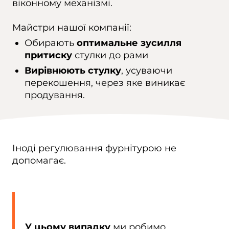
віконному механізмі.
Майстри нашої компанії:
Обирають
оптимальне зусилля
притиску
стулки до рами
Вирівнюють стулку
, усуваючи
перекошення, через яке виникає
продування.
Іноді регулювання фурнітурою не
допомагає.
У цьому випадку
ми робимо