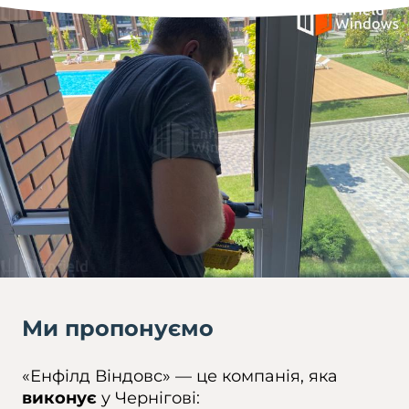
Ми пропонуємо
«Енфілд Віндовс» — це компанія, яка
виконує
у Чернігові: