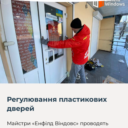
Регулювання пластикових
дверей
Майстри «Енфілд Віндовс» проводять