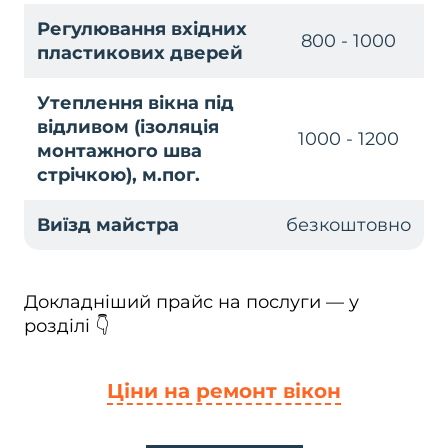
Регулювання вхідних
800 - 1000
пластикових дверей
Утеплення вікна під
відливом (ізоляція
1000 - 1200
монтажного шва
стрічкою), м.пог.
Виїзд майстра
безкоштовно
Докладніший прайс на послуги — у
розділі 👇
Ціни на ремонт вікон