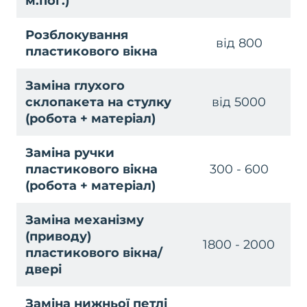
м.пог.)
Розблокування
від 800
пластикового вікна
Заміна глухого
склопакета на стулку
від 5000
(робота + матеріал)
Заміна ручки
пластикового вікна
300 - 600
(робота + матеріал)
Заміна механізму
(приводу)
1800 - 2000
пластикового вікна/
двері
Заміна нижньої петлі