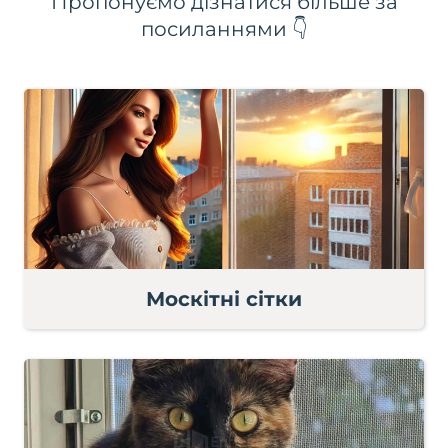
Пропонуємо дізнатися більше за
посиланнями 👇
Москітні сітки