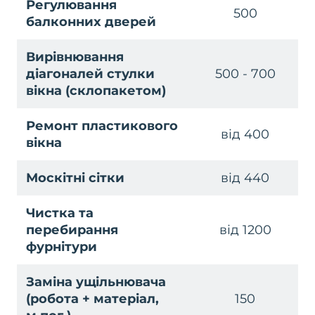
Регулювання
500
балконних дверей
Вирівнювання
діагоналей стулки
500 - 700
вікна (склопакетом)
Ремонт пластикового
від 400
вікна
Москітні сітки
від 440
Чистка та
перебирання
від 1200
фурнітури
Заміна ущільнювача
(робота + матеріал,
150