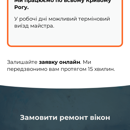
Ми працюємо по всьому Кривому
Рогу.
У робочі дні можливий терміновий
виїзд майстра.
Залишайте
заявку онлайн
. Ми
передзвонимо вам протягом 15 хвилин.
Замовити ремонт вікон