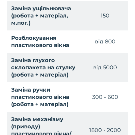
Заміна ущільнювача
(робота + матеріал,
150
м.пог.)
Розблокування
від 800
пластикового вікна
Заміна глухого
склопакета на стулку
від 5000
(робота + матеріал)
Заміна ручки
пластикового вікна
300 - 600
(робота + матеріал)
Заміна механізму
(приводу)
1800 - 2000
пластикового вікна/