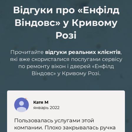
Відгуки про «Енфілд
Віндовс» у Кривому
Розі
Прочитайте
відгуки реальних клієнтів
,
які вже скористалися послугами сервісу
по ремонту вікон і дверей «Енфілд
Віндовс» у Кривому Розі.
Катя М
январь 2022
Пользовалась услугами этой
компании. Плохо закрывалась ручка