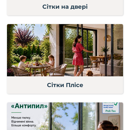
Сітки на двері
Сітки Плісе