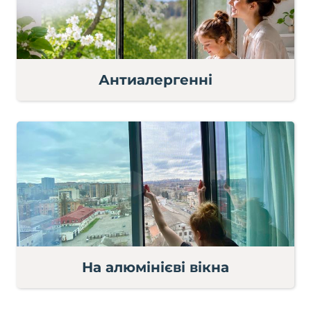
Антиалергенні
На алюмінієві вікна