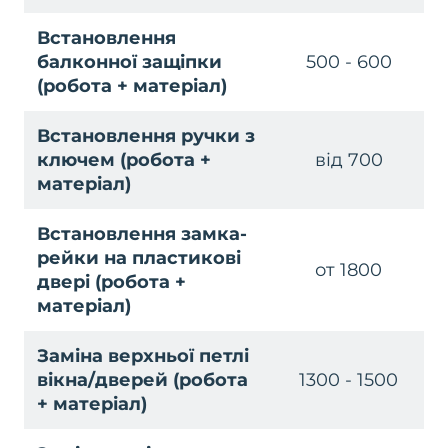
Встановлення
балконної защіпки
500 - 600
(робота + матеріал)
Встановлення ручки з
ключем (робота +
від 700
матеріал)
Встановлення замка-
рейки на пластикові
от 1800
двері (робота +
матеріал)
Заміна верхньої петлі
вікна/дверей (робота
1300 - 1500
+ матеріал)