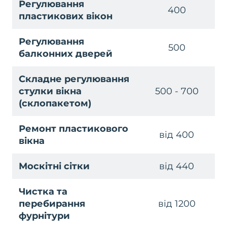
Регулювання
400
пластикових вікон
Регулювання
500
балконних дверей
Складне регулювання
стулки вікна
500 - 700
(склопакетом)
Ремонт пластикового
від 400
вікна
Москітні сітки
від 440
Чистка та
перебирання
від 1200
фурнітури