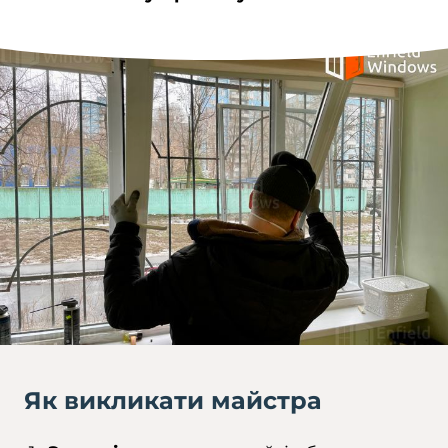
Як викликати майстра