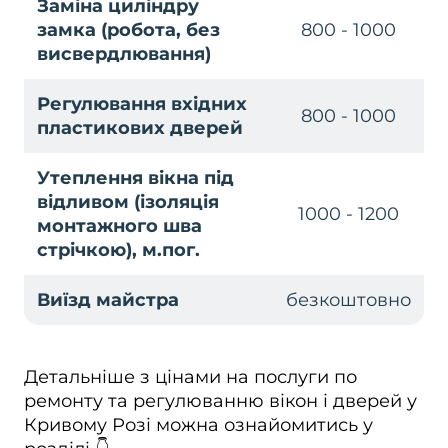
Заміна циліндру
замка (робота, без
800 - 1000
висвердлювання)
Регулювання вхідних
800 - 1000
пластикових дверей
Утеплення вікна під
відливом (ізоляція
1000 - 1200
монтажного шва
стрічкою), м.пог.
Виїзд майстра
безкоштовно
Детальніше з цінами на послуги по
ремонту та регулюванню вікон і дверей у
Кривому Розі можна ознайомитись у