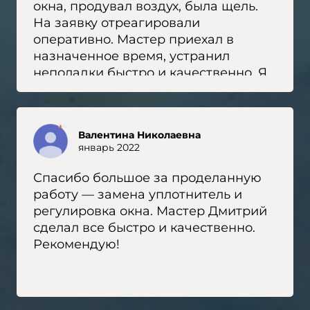
окна, продувал воздух, была щель.
На заявку отреагировали
оперативно. Мастер приехал в
назначенное время, устранил
неполадки быстро и качественно. Я
довольна. По надобности буду
пользоваться услугами этой
компании, рекомендую и другим.
Валентина Николаевна
январь 2022
Спасибо большое за проделанную
работу — замена уплотнитель и
регулировка окна. Мастер Дмитрий
сделал все быстро и качественно.
Рекомендую!