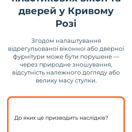
дверей у Кривому
Розі
Згодом налаштування
відрегульованої віконної або дверної
фурнітури може бути порушене —
через природне зношування,
відсутність належного догляду або
велику масу стулки.
До яких це призводить наслідків?