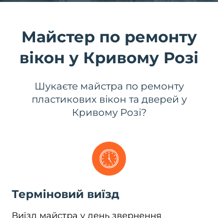
Майстер по ремонту
вікон у Кривому Розі
Шукаєте майстра по ремонту
пластикових вікон та дверей у
Кривому Розі?
Терміновий виїзд
Виїзд майстра у день звернення