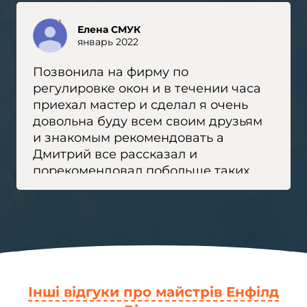
Елена СМУК
январь 2022
Позвонила на фирму по
регулировке окон и в течении часа
приехал мастер и сделал я очень
довольна буду всем своим друзьям
и знакомым рекомендовать а
Дмитрий все рассказал и
порекомендовал побольше таких
мастеров желаю вашей фирме
процветания
Інші відгуки про майстрів Енфілд