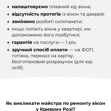
налаштовуємо
плавний хід вікна;
відсутність протягів
із вікон та дверей;
замінимо
розбиті склопакети;
якщо потіють вікна у квартирі, ми
допоможемо його позбутися;
гарантія
на послуги — 1 рік;
зручний спосіб оплати
— на ФОП,
готівка, переказ на картку,
безготівковий розрахунок (для юр.
осіб).
Як викликати майстра по ремонту вікон
у Кривому Розі?