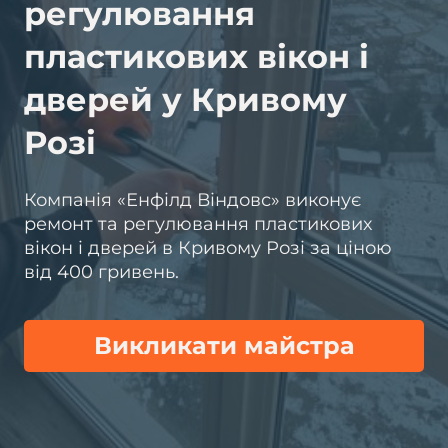
регулювання
пластикових вікон і
дверей у Кривому
Розі
Компанія «Енфілд Віндовс» виконує
ремонт та регулювання пластикових
вікон і дверей в Кривому Розі за ціною
від 400 гривень.
Викликати майстра