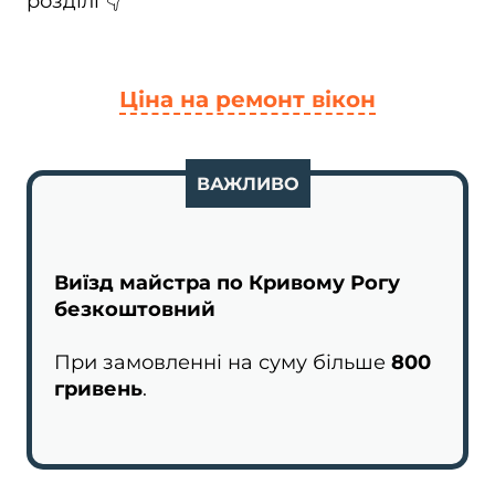
розділі 👇
Ціна на ремонт вікон
ВАЖЛИВО
Виїзд майстра по Кривому Рогу
безкоштовний
При замовленні на суму більше
800
гривень
.