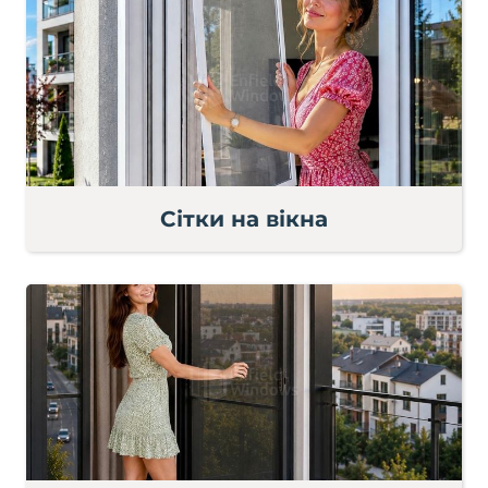
Сітки на вікна