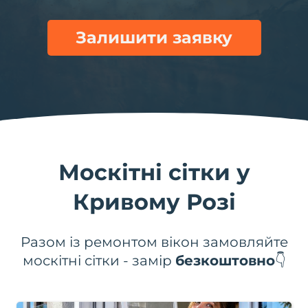
Залишити заявку
Москітні сітки у
Кривому Розі
Разом із ремонтом вікон замовляйте
москітні сітки - замір
безкоштовно
👇