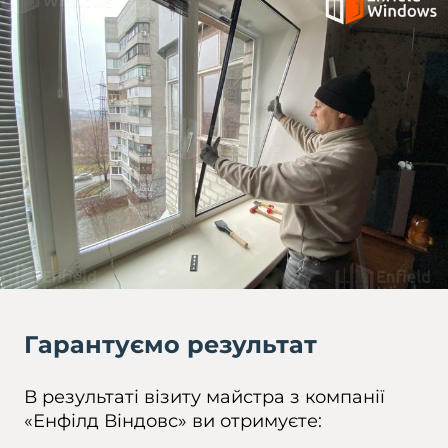
Гарантуємо результат
В результаті візиту майстра з компанії
«Енфілд Віндовс» ви отримуєте: