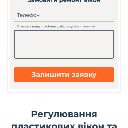
Замовити ремонт вікон
Телефон
Опишіть вашу проблему або задайте питання
Залишити заявку
Регулювання
пластикових вікон та