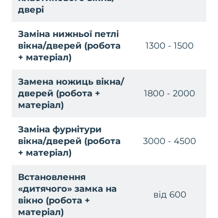
двері
Заміна нижньої петлі
вікна/дверей (робота
1300 - 1500
+ матеріал)
Замена ножиць вікна/
дверей (робота +
1800 - 2000
матеріал)
Заміна фурнітури
вікна/дверей (робота
3000 - 4500
+ матеріал)
Встановлення
«дитячого» замка на
від 600
вікно (робота +
матеріал)