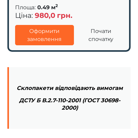
2
Площа:
0.49
м
Ціна:
980,0
грн.
Оформити
Почати
замовлення
спочатку
Склопакети відповідають вимогам
ДСТУ Б В.2.7-110-2001 (ГОСТ 30698-
2000)