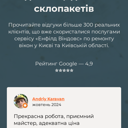
склопакетів
Прочитайте відгуки більше 300 реальних
клієнтів, що вже скористалися послугами
сервісу «Енфілд Віндовс» по ремонту
вікон у Києві та Київській області.
Рейтинг Google — 4,9
⭐️⭐️⭐️⭐️⭐️
Andriy Karavan
жовтень 2024
Прекрасна робота, приємний
майстер, адекватна ціна