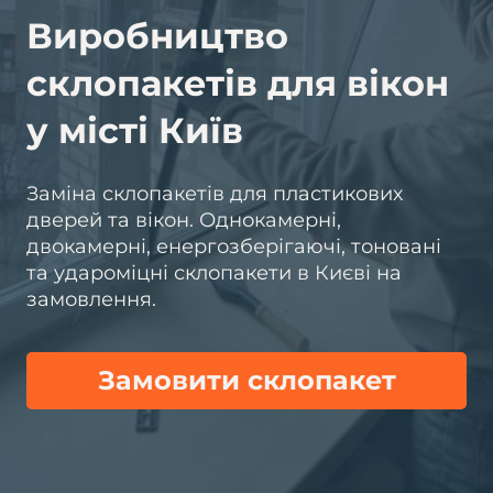
Виробництво
склопакетів для вікон
у місті Київ
Заміна склопакетів для пластикових
дверей та вікон. Однокамерні,
двокамерні, енергозберігаючі, тоновані
та удароміцні склопакети в Києві на
замовлення.
Замовити склопакет