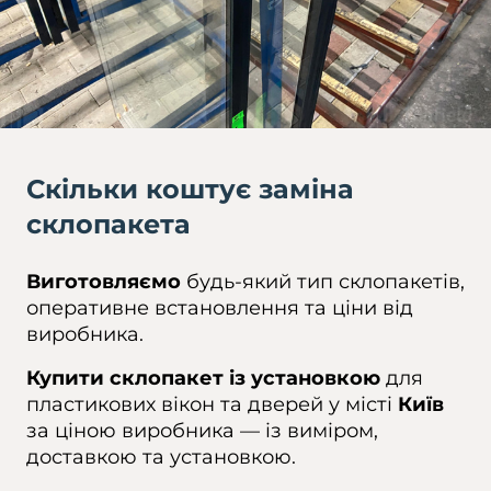
Скільки коштує заміна
склопакета
Виготовляємо
будь-який тип склопакетів,
оперативне встановлення та ціни від
виробника.
Купити склопакет із установкою
для
пластикових вікон та дверей у місті
Київ
за ціною виробника — із виміром,
доставкою та установкою.