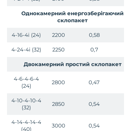
Однокамерний енергозберігаючий
склопакет
4-16-4i (24)
2200
0,58
21
4-24-4i (32)
2250
0,7
22
Двокамерний простий склопакет
4-6-4-6-4
2800
0,47
32
(24)
4-10-4-10-4
2850
0,54
33
(32)
4-14-4-14-4
3000
0,54
35
(40)