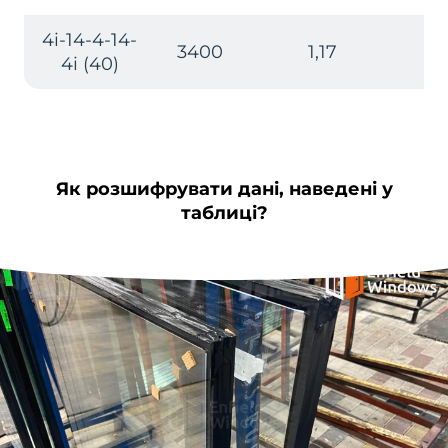
4i-14-4-14-
3400
1,17
35
4i (40)
Як розшифрувати дані, наведені у
таблиці?