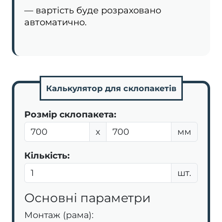
— вартість буде розраховано
автоматично.
Калькулятор для склопакетів
Розмір склопакета:
х
мм
Кількість:
шт.
Основні параметри
Монтаж (рама):