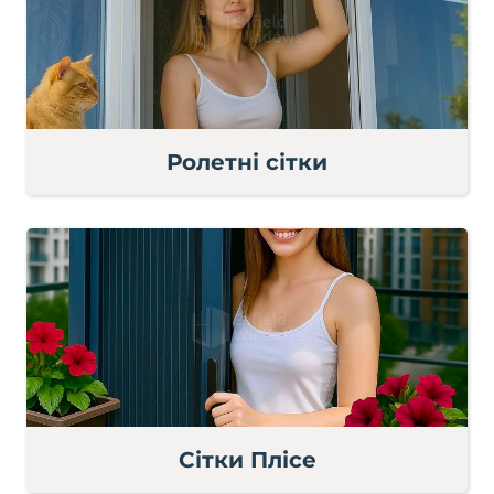
Ролетні сітки
Сітки Плісе