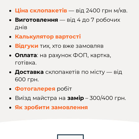
Ціна склопакетів
— від 2400 грн м/кв.
Виготовлення
— від 4 до 7 робочих
днів
Калькулятор вартості
Відгуки
тих, хто вже замовляв
Оплата
: на рахунок ФОП, картка,
готівка.
Доставка
склопакетів по місту — від
600 грн.
Фотогалерея
робіт
Виїзд майстра на
замір
– 300/400 грн.
Як зробити замовлення