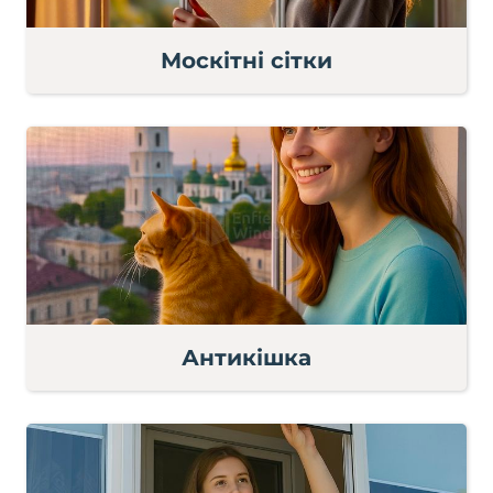
Москітні сітки
Антикішка