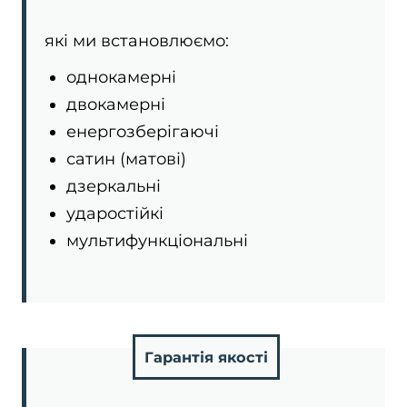
які ми встановлюємо:
однокамерні
двокамерні
енергозберігаючі
сатин (матові)
дзеркальні
ударостійкі
мультифункціональні
Гарантія якості