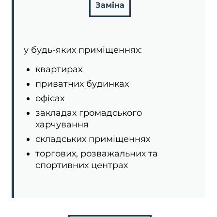
Заміна
у будь-яких приміщеннях:
квартирах
приватних будинках
офісах
закладах громадського
харчування
складських приміщеннях
торгових, розважальних та
спортивних центрах