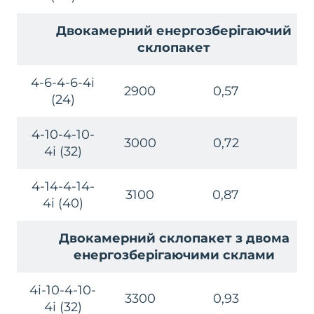
Двокамерний енергозберігаючий
склопакет
4-6-4-6-4i
2900
0,57
32
(24)
4-10-4-10-
3000
0,72
33
4i (32)
4-14-4-14-
3100
0,87
35
4i (40)
Двокамерний склопакет з двома
енергозберігаючими склами
4i-10-4-10-
3300
0,93
33
4i (32)