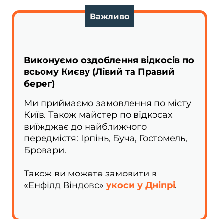
Важливо
Виконуємо оздоблення відкосів по
всьому Києву (Лівий та Правий
берег)
Ми приймаємо замовлення по місту
Київ. Також майстер по відкосах
виїжджає до найближчого
передмістя: Ірпінь, Буча, Гостомель,
Бровари.
Також ви можете замовити в
«Енфілд Віндовс»
укоси у Дніпрі
.