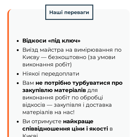
Наші переваги
Відкоси «під ключ»
Виїзд майстра на вимірювання по
Києву — безкоштовно (за умови
виконання робіт)
Ніякої передоплати
Вам
не потрібно турбуватися про
закупівлю матеріалів
для
виконання робіт по обробці
відкосів — закупівля і доставка
матеріалів на нас!
Ви отримуєте
найкраще
співвідношення ціни і якості
в
Києві