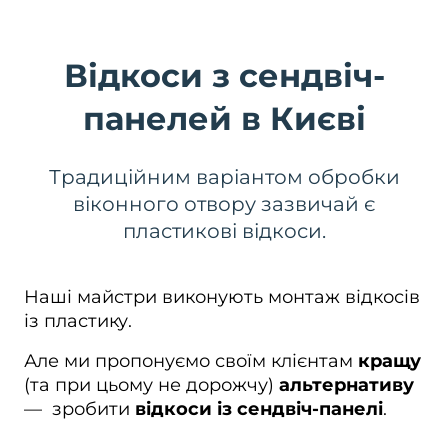
Відкоси з сендвіч-
панелей в Києві
Традиційним варіантом обробки
віконного отвору зазвичай є
пластикові відкоси.
Наші майстри виконують монтаж відкосів
із пластику.
Але ми пропонуємо своїм клієнтам
кращу
(та при цьому не дорожчу)
альтернативу
— зробити
відкоси із сендвіч-панелі
.