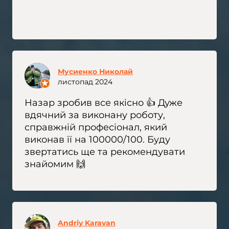
Мусиенко Николай
листопад 2024
Назар зробив все якісно 👍 Дуже
вдячний за виконану роботу,
справжній професіонал, який
виконав її на 100000/100. Буду
звертатись ще та рекомендувати
знайомим 🙌
Andriy Karavan