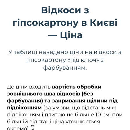
Відкоси з
гіпсокартону в Києві
— Ціна
У таблиці наведено ціни на відкоси з
гіпсокартону «під ключ» з
фарбуванням.
До ціни входить
вартість обробки
зовнішнього шва відкосів (без
фарбування) та закривання щілини під
підвіконням
(за умови, що відстань між
підвіконням і плитою не більше 10 см; при
більшій відстані ціна уточнюється
окремо) 👇