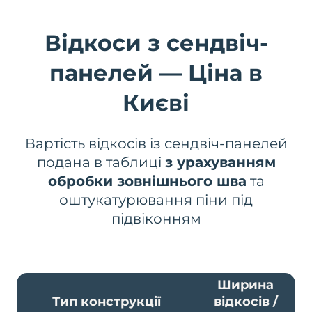
Відкоси з сендвіч-
панелей — Ціна в
Києві
Вартість відкосів із сендвіч-панелей
подана в таблиці
з урахуванням
обробки зовнішнього шва
та
оштукатурювання піни під
підвіконням
Ширина
Тип конструкції
відкосів /