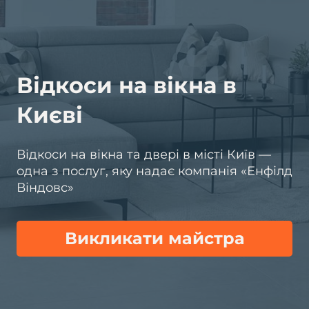
Відкоси на вікна в
Києві
Відкоси на вікна та двері в місті Київ —
одна з послуг, яку надає компанія «Енфілд
Віндовс»
Викликати майстра