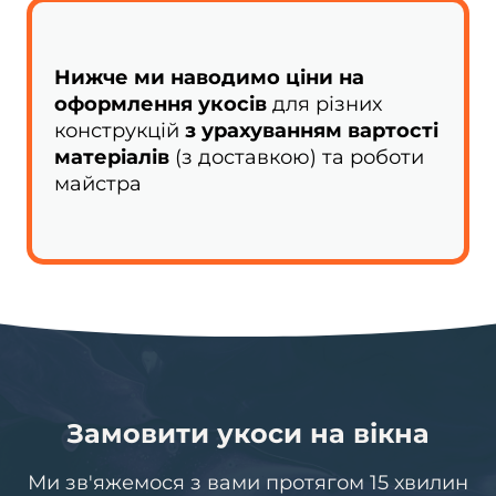
Нижче ми наводимо ціни на
оформлення укосів
для різних
конструкцій
з урахуванням вартості
матеріалів
(з доставкою) та роботи
майстра
Замовити укоси на вікна
Ми зв'яжемося з вами протягом 15 хвилин