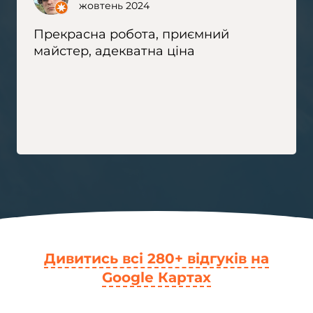
жовтень 2024
Прекрасна робота, приємний
майстер, адекватна ціна
Дивитись всі 280+ відгуків на
Google Картах