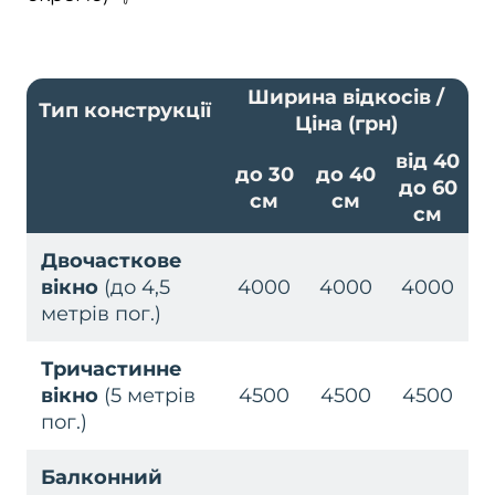
Ширина відкосів /
Тип конструкції
Ціна (грн)
від 40
до 30
до 40
до 60
см
см
см
Двочасткове
вікно
(до 4,5
4000
4000
4000
метрів пог.)
Тричастинне
вікно
(5 метрів
4500
4500
4500
пог.)
Балконний