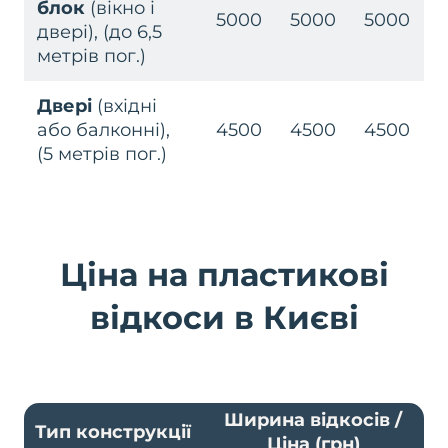
блок
(вікно і
5000
5000
5000
двері), (до 6,5
метрів пог.)
Двері
(вхідні
або балконні),
4500
4500
4500
(5 метрів пог.)
Ціна на пластикові
відкоси в Києві
Ширина відкосів /
Тип конструкції
Ціна (грн)