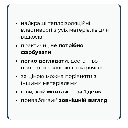
найкращі теплоізоляційні
властивості з усіх матеріалів для
відкосів
практичні,
не потрібно
фарбувати
легко доглядати
, достатньо
протерти вологою ганчірочкою
за ціною можна порівняти з
іншими матеріалами
швидкий
монтаж — за 1 день
привабливий
зовнішній вигляд