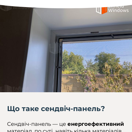
Що таке сендвіч-панель?
Сендвіч-панель — це
енергоефективний
матеріал, по суті, навіть кілька матеріалів,