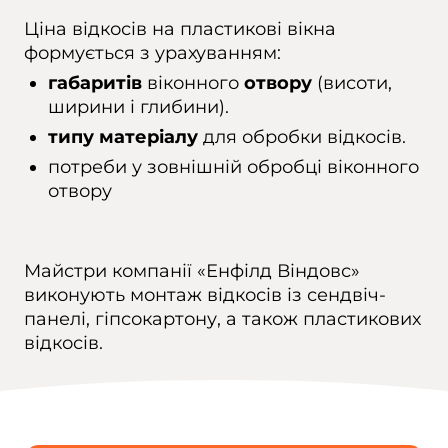
Ціна відкосів на пластикові вікна
формується з урахуванням:
габаритів
віконного
отвору
(висоти,
ширини і глибини).
типу матеріалу
для обробки відкосів.
потреби у зовнішній обробці віконного
отвору
Майстри компанії «Енфілд Віндовс»
виконують монтаж відкосів із сендвіч-
панелі, гіпсокартону, а також пластикових
відкосів.