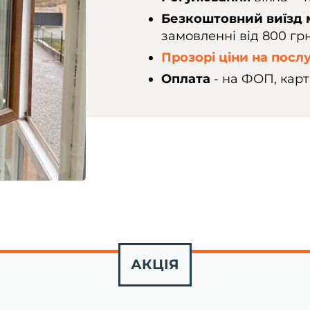
Безкоштовний виїзд
замовленні від 800 гр
Прозорі ціни на посл
Оплата
- на ФОП, картк
АКЦІЯ