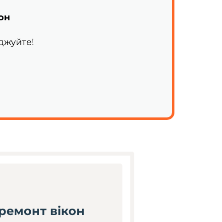
он
джуйте!
ремонт вікон