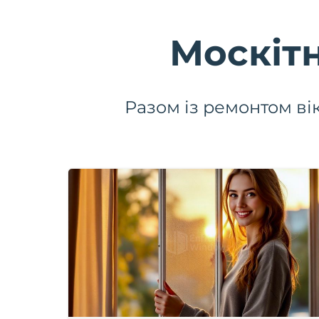
Москітн
Разом із ремонтом ві