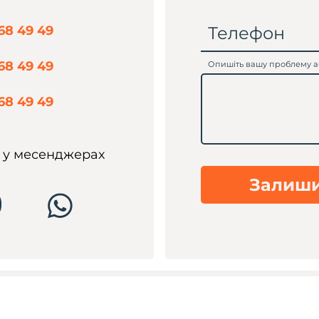
Телефон
68 49 49
68 49 49
Опишіть вашу проблему а
68 49 49
у месенджерах
Залиши