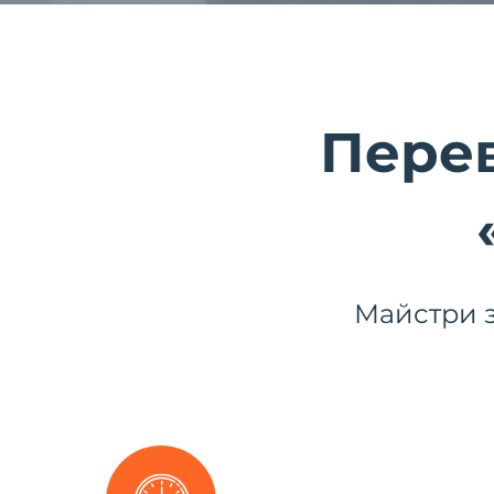
Перев
Майстри з