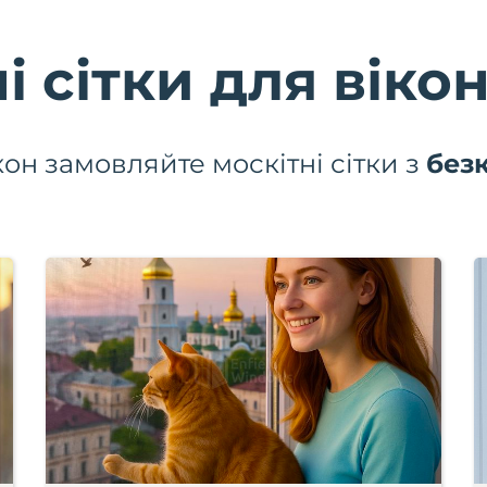
і сітки для вікон
кон замовляйте москітні сітки з
без