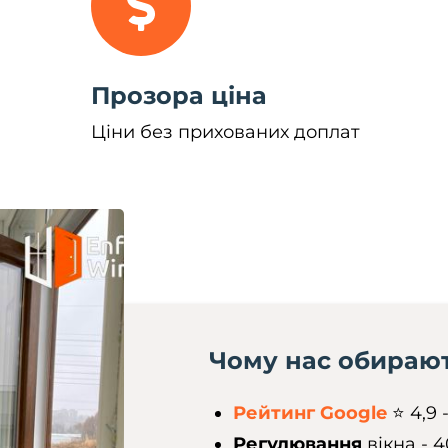
Прозора ціна
Ціни без прихованих доплат
Чому нас обираю
Рейтинг Google
⭐️ 4,9
Регулювання
вікна - 