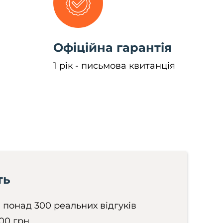
Офіційна гарантія
1 рік - письмова квитанція
ть
 - понад 300 реальних відгуків
400 грн