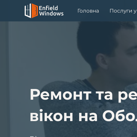
Головна
Послуги у
Ремонт та р
вікон на Обо